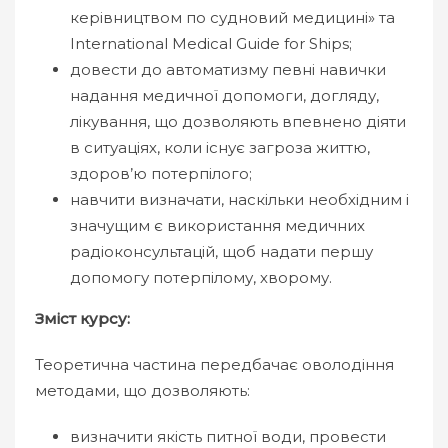
керівництвом по судновий медицині» та
International Medical Guide for Ships;
довести до автоматизму певні навички
надання медичної допомоги, догляду,
лікування, що дозволяють впевнено діяти
в ситуаціях, коли існує загроза життю,
здоров’ю потерпілого;
навчити визначати, наскільки необхідним і
значущим є використання медичних
радіоконсультацій, щоб надати першу
допомогу потерпілому, хворому.
Зміст курсу:
Теоретична частина передбачає оволодіння
методами, що дозволяють:
визначити якість питної води, провести