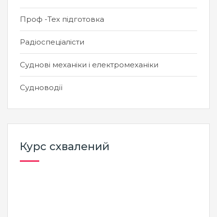
Проф -Тех підготовка
Радіоспеціалісти
Суднові механіки і електромеханіки
Судноводії
Курс схвалений