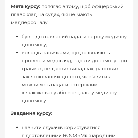
Мета курсу:
полягає в тому, щоб офіцерський
плавсклад на судах, які не мають
медперсоналу:
був підготовлений надати першу медичну
допомогу;
володів навичками, що дозволяють
провести медогляд, надати допомогу при
травмах, нещасних випадках, раптових
захворюваннях до того, як з’явиться
можливість надати потерпілим
кваліфіковану або спеціальну медичну
допомогу.
Завдання курсу:
навчити слухачів користуватися
підготовленими ВООЗ «Міжнародним