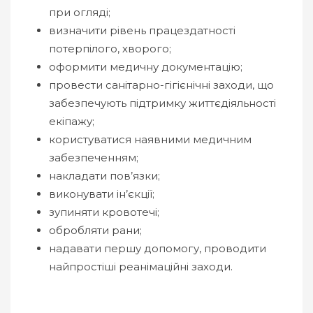
при огляді;
визначити рівень працездатності
потерпілого, хворого;
оформити медичну документацію;
провести санітарно-гігієнічні заходи, що
забезпечують підтримку життєдіяльності
екіпажу;
користуватися наявними медичним
забезпеченням;
накладати пов’язки;
виконувати ін’єкції;
зупиняти кровотечі;
обробляти рани;
надавати першу допомогу, проводити
найпростіші реанімаційні заходи.