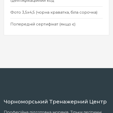
Ідентифікаційний код
Фото 3,5х4,5 (чорна краватка, біла сорочка)
Попередній сертифікат (якщо є)
Чорноморський Тренажерний Центр
Професійна підготовка моряків. Тільки легітимні