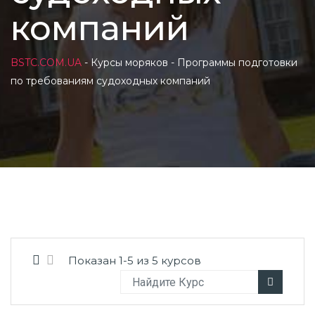
компаний
BSTC.COM.UA
-
Курсы моряков
-
Программы подготовки
по требованиям судоходных компаний
Показан 1-5 из 5 курсов