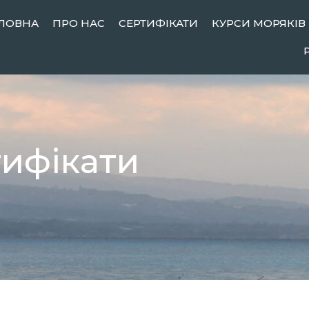
ЛОВНА
ПРО НАС
СЕРТИФІКАТИ
КУРСИ МОРЯКІВ
тифікати