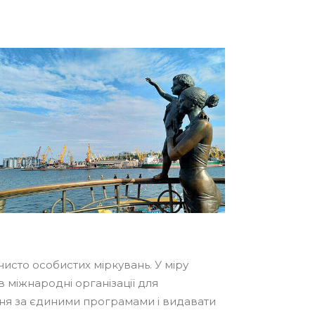
сто особистих міркувань. У міру
в міжнародні організації для
ння за єдиними програмами і видавати