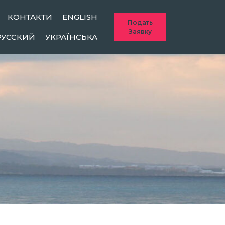
КОНТАКТИ
ENGLISH
Подать
Заявку
РУССКИЙ
УКРАЇНСЬКА