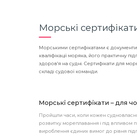
Морські сертифікат
Морськими сертифікатами є документи,
кваліфікації моряка, його практичну пі
здоров'я на судні. Сертифікати для мор
складі судової команди.
Морські сертифікати – для чо
Пройшли часи, коли кожен судновласни
розвитку мореплавання і під впливом пр
вироблення єдиних вимог до рівня під