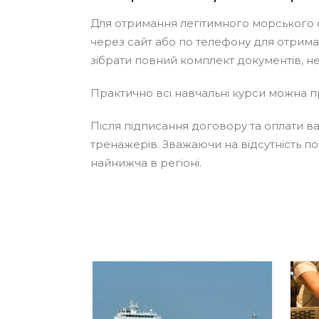
Для отримання легітимного морського с
через сайт або по телефону для отрима
зібрати повний комплект документів, 
Практично всі навчальні курси можна пр
Після підписання договору та оплати в
тренажерів. Зважаючи на відсутність п
найнижча в регіоні.