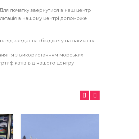
 Для початку звернутися в наш центр
ультація в нашому центрі допоможе
ь від завдання і бюджету на навчання.
заняття з використанням морських
ертифікатів від нашого центру