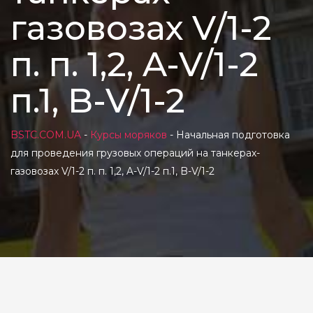
газовозах V/1-2
п. п. 1,2, A-V/1-2
п.1, B-V/1-2
BSTC.COM.UA
-
Курсы моряков
-
Начальная подготовка
для проведения грузовых операций на танкерах-
газовозах V/1-2 п. п. 1,2, A-V/1-2 п.1, B-V/1-2