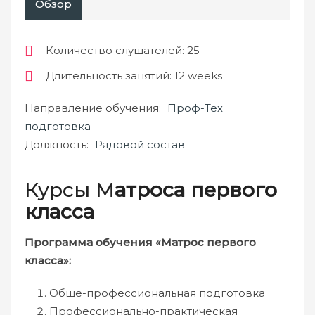
Обзор
Количество слушателей
: 25
Длительность занятий
: 12 weeks
Направление обучения:
Проф-Тех
подготовка
Должность:
Рядовой состав
Курсы М
атроса первого
класса
Программа обучения «Матрос первого
класса»:
Обще-профессиональная подготовка
Профессионально-практическая