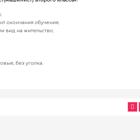
;
ент окончания обучения;
и вид на жительство;
овые, без уголка.