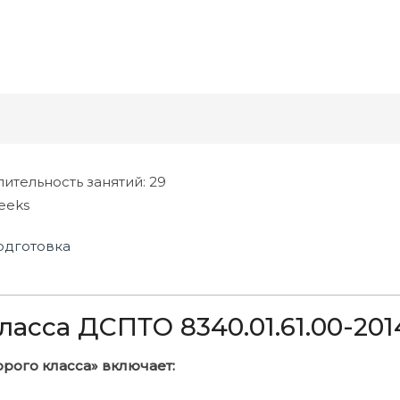
лительность занятий
: 29
eeks
одготовка
ласса ДСПТО 8340.01.61.00-201
рого класса» включает: