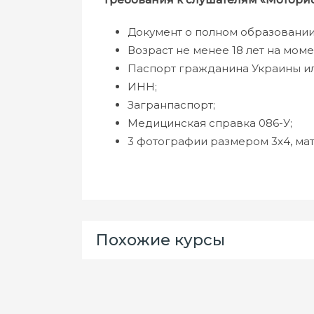
Документ о полном образовании
Возраст не менее 18 лет на мом
Паспорт гражданина Украины ил
ИНН;
Загранпаспорт;
Медицинская справка 086-У;
3 фотографии размером 3х4, мат
Похожие курсы