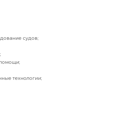
дование судов;
;
помощи;
ные технологии;