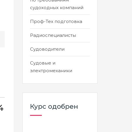
судоходных компаний
Проф-Тех подготовка
Радиоспециалисты
Судоводители
Судовые и
электромеханики
Курс одобрен
4