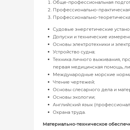
Обще-профессиональная подго
Профессионально-практическая
Профессионально-теоретическа
Судовые энергетические установ
Допуски и технические измерен
Основы электротехники и элект
Устройство судна;
Техника личного выживания, пр
первая медицинская помощь, ли
Международные морские норма
Чтение чертежей;
Основы слесарного дела и мате
Основы экологии;
Английский язык (профессионал
Охрана труда.
Материально-техническое обеспеч