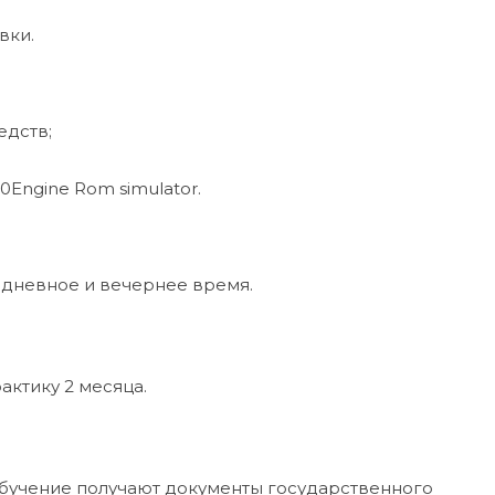
вки.
едств;
Engine Rom simulator.
 дневное и вечернее время.
актику 2 месяца.
бучение получают документы государственного