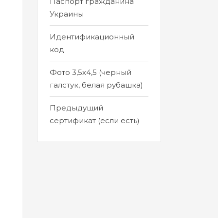
Паспорт гражданина
Украины
Идентификационный
код
Фото 3,5х4,5 (черный
галстук, белая рубашка)
Предыдущий
сертификат (если есть)