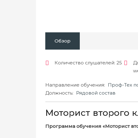
Обзор
Количество слушателей
: 25
Д
w
Направление обучения:
Проф-Тех п
Должность:
Рядовой состав
Моторист второго к
Программа обучения «Моторист вто