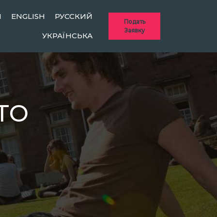
Ы
ENGLISH
РУССКИЙ
Подать
Заявку
УКРАЇНСЬКА
ПТО