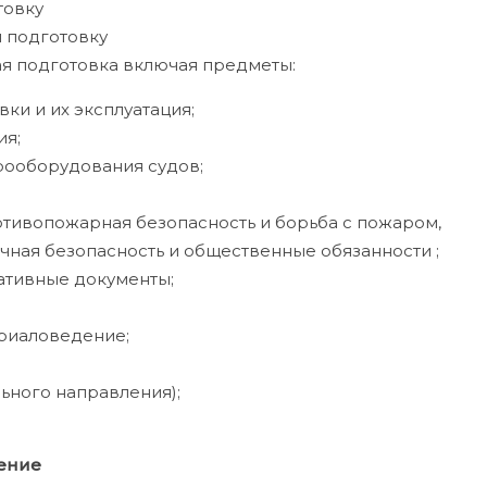
товку
 подготовку
я подготовка включая предметы:
ки и их эксплуатация;
ия;
рооборудования судов;
отивопожарная безопасность и борьба с пожаром,
чная безопасность и общественные обязанности ;
тивные документы;
риаловедение;
ьного направления);
ение