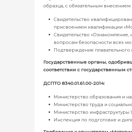
образца, с обязательным внесением
Свидетельство квалифицированн
присвоением квалификации «Мот
Свидетельство «Ознакомление, н
вопросам безопасности всех мор
Подтверждение плавательного це
Государственные органы, одобрив
соответствии с государственным с
ДСПТО 8340.01.61.00-2014:
Министерство образования и на
Министерство труда и социальн
Министерство инфраструктуры 
Инспекция по подготовке и ди
Требования к слушателям «Моторис