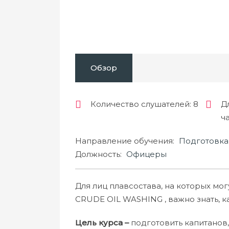
Обзор
Количество слушателей
: 8
Д
ч
Направление обучения:
Подготовка 
Должность:
Офицеры
Для лиц плавсостава, на которых мо
CRUDE OIL WASHING , важно знать, ка
Цель курса –
подготовить капитанов,