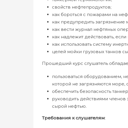
свойств нефтепродуктов;
как бороться с пожарами на неф
как предупредить загрязнение 
как вести журнал нефтяных опе
как надлежит действовать, если 
как использовать систему инертн
целей мойки грузовых танков сы
Прошедший курс слушатель обладае
пользоваться оборудованием, н
которой не загрязняются море,
обеспечить безопасность танке
руководить действиями членов 
сырой нефтью.
Требования к слушателям
: