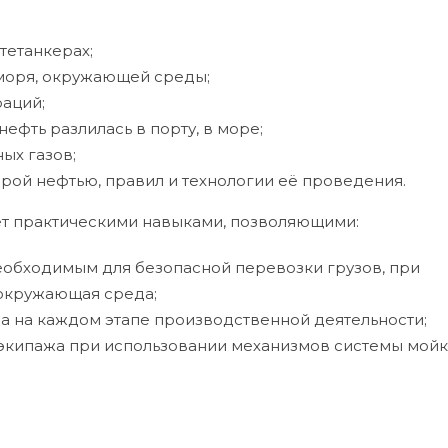
тетанкерах;
моря, окружающей среды;
раций;
нефть разлилась в порту, в море;
ых газов;
рой нефтью, правил и технологии её проведения.
т практическими навыками, позволяющими:
еобходимым для безопасной перевозки грузов, при
 окружающая среда;
ра на каждом этапе производственной деятельности;
экипажа при использовании механизмов системы мой