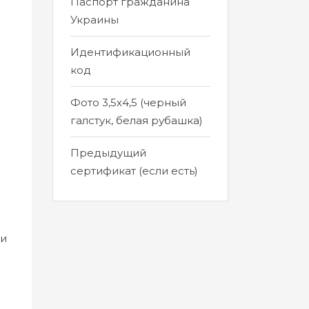
Паспорт гражданина
Украины
Идентификационный
код
Фото 3,5х4,5 (черный
галстук, белая рубашка)
Предыдущий
сертификат (если есть)
ки