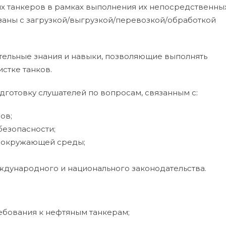
х танкеров в рамках выполнения их непосредственны
заны с загрузкой/выгрузкой/перевозкой/обработкой
ельные знания и навыки, позволяющие выполнять
стке танков.
готовку слушателей по вопросам, связанным с:
ов;
езопасности;
 окружающей среды;
дународного и национального законодательства.
ебования к нефтяным танкерам;