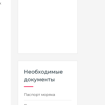
х
Необходимые
документы
Паспорт моряка