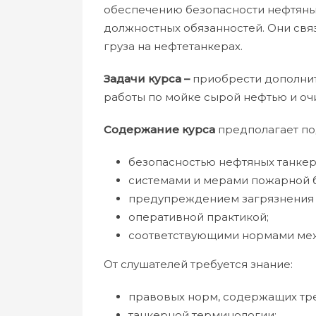
обеспечению безопасности нефтяны
должностных обязанностей. Они свя
груза на нефтетанкерах.
Задачи курса
–
приобрести дополнит
работы по мойке сырой нефтью и очи
Содержание курса
предполагает под
безопасностью нефтяных танкер
системами и мерами пожарной б
предупреждением загрязнения
оперативной практикой;
соответствующими нормами меж
От слушателей требуется знание:
правовых норм, содержащих тр
танкерной терминологии;