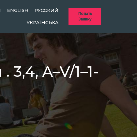
Ы
ENGLISH
РУССКИЙ
Подать
Заявку
УКРАЇНСЬКА
 3,4, A–V/1–1-