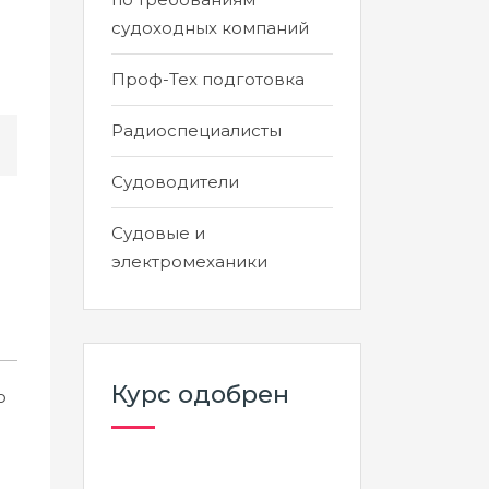
судоходных компаний
Проф-Тех подготовка
Радиоспециалисты
Судоводители
Судовые и
электромеханики
Курс одобрен
ю