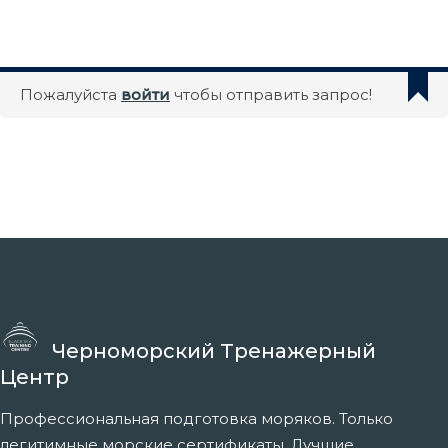
Пожалуйста
войти
чтобы отправить запрос!
Черноморский Тренажерный
Центр
Профессиональная подготовка моряков. Только
легитимные морские сертификаты. Лучшие