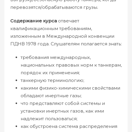
перевозятся/обрабатываются грузы.
Содержание курса
отвечает
квалификационным требованиям,
изложенным в Международной конвенции
ПДНВ 1978 года. Слушателям полагается знать:
требования международных,
национальных правовых норм к танкерам,
порядок их применения;
танкерную терминологию;
какими физико-химическими свойствами
обладают инертные газы;
что представляют собой системы и
установки инертных газов, как ими
надлежит пользоваться;
как обустроена система распределения