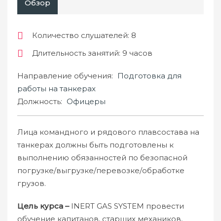
Обзор
Количество слушателей
: 8
Длительность занятий
: 9 часов
Направление обучения:
Подготовка для
работы на танкерах
Должность:
Офицеры
Лица командного и рядового плавсостава на
танкерах должны быть подготовлены к
выполнению обязанностей по безопасной
погрузке/выгрузке/перевозке/обработке
грузов.
Цель курса –
INERT GAS SYSTEM провести
обучение капитанов, старших механиков,