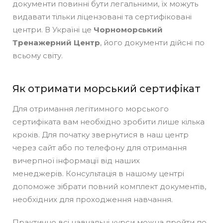
документи повинні бути легальними, їх можуть
видавати тільки ліцензовані та сертифіковані
центри. В Україні це
Чорноморський
Тренажерний Центр
, його документи дійсні по
всьому світу.
Як отримати морський сертифікат
Для отримання легітимного морського
сертифіката вам необхідно зробити лише кілька
кроків. Для початку звернутися в наш центр
через сайт або по телефону для отримання
вичерпної інформації від наших
менеджерів. Консультація в нашому центрі
допоможе зібрати повний комплект документів,
необхідних для проходження навчання.
Практично всі навчальні курси можна пройти по