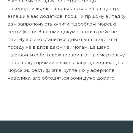
У кращому випадку, ви потрапите до
посередників, які направлять вас в наш центр,
взявши з вас додаткові гроші. У гіршому випадку
вам запропонують купити підроблені морські
сертифікати. З такими документами в рейс не
піти. Ну а якщо станеться диво і вийти зайняти
посаду не відповідаючи вимогам, це шанс
підставити себе і своїх товаришів під смертельну
небезпеку і прямий шлях на лаву підсудних. Ціна
морських сертифікатів, куплених у аферистів
невелика, але обходяться вони дуже дорого.