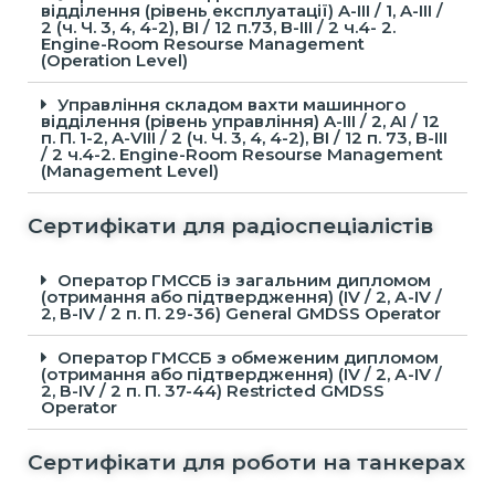
відділення (рівень експлуатації) A-III / 1, A-III /
2 (ч. Ч. 3, 4, 4-2), BI / 12 п.73, B-ІІІ / 2 ч.4- 2.
Engine-Room Resourse Management
(Operation Level)
Управління складом вахти машинного
відділення (рівень управління) A-III / 2, AI / 12
п. П. 1-2, A-VIII / 2 (ч. Ч. 3, 4, 4-2), BI / 12 п. 73, B-ІІІ
/ 2 ч.4-2. Engine-Room Resourse Management
(Management Level)
Сертифікати для радіоспеціалістів
Оператор ГМССБ із загальним дипломом
(отримання або підтвердження) (ІV / 2, А-ІV /
2, В-ІV / 2 п. П. 29-36) General GMDSS Operator
Оператор ГМССБ з обмеженим дипломом
(отримання або підтвердження) (ІV / 2, А-ІV /
2, В-ІV / 2 п. П. 37-44) Restricted GMDSS
Operator
Сертифікати для роботи на танкерах