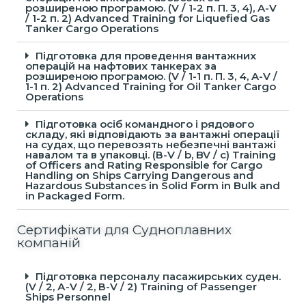
розширеною програмою. (V / 1-2 п. П. 3, 4), A-V
/ 1-2 п. 2) Advanced Training for Liquefied Gas
Tanker Cargo Operations
Підготовка для проведення вантажних
операцій на нафтових танкерах за
розширеною програмою. (V / 1-1 п. П. 3, 4, A-V /
1-1 п. 2) Advanced Training for Oil Tanker Cargo
Operations
Підготовка осіб командного і рядового
складу, які відповідають за вантажні операції
на судах, що перевозять небезпечні вантажі
навалом та в упаковці. (В-V / b, BV / c) Training
of Officers and Rating Responsible for Cargo
Handling on Ships Carrying Dangerous and
Hazardous Substances in Solid Form in Bulk and
in Packaged Form.
Сертифікати для Судноплавних
компаній
Підготовка персоналу пасажирських суден.
(V / 2, А-V / 2, В-V / 2) Training of Passenger
Ships Personnel