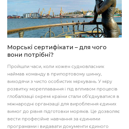
Морські сертифікати – для чого
вони потрібні?
Пройшли часи, коли кожен судновласник
наймав команду в припортовому шинку,
виходячи з чисто особистих міркувань. У міру
розвитку мореплавання і під впливом процесів
глобалізації окремі країни стали об’єднуватися в
міжнародні організації для вироблення єдиних
вимог до рівня підготовки моряків. Це дозволяє
вести професійне навчання за єдиними
програмами і видавати документи єдиного