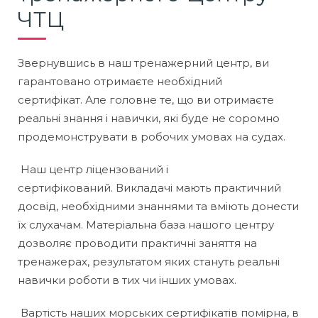
ЧТЦ
Звернувшись в наш тренажерний центр, ви
гарантовано отримаєте необхідний
сертифікат. Але головне те, що ви отримаєте
реальні знання і навички, які буде не соромно
продемонструвати в робочих умовах на судах.
Наш центр ліцензований і
сертифікований. Викладачі мають практичний
досвід, необхідними знаннями та вміють донести
їх слухачам. Матеріальна база нашого центру
дозволяє проводити практичні заняття на
тренажерах, результатом яких стануть реальні
навички роботи в тих чи інших умовах.
Вартість наших морських сертифікатів помірна, в