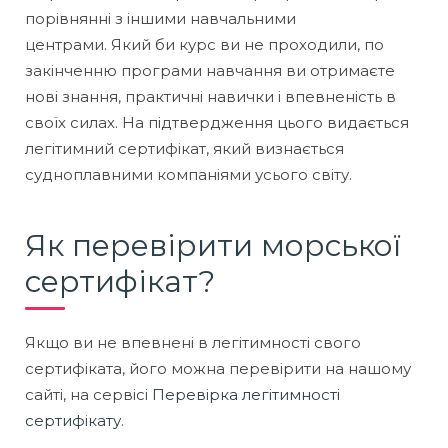
порівнянні з іншими навчальними
центрами. Який би курс ви не проходили, по
закінченню програми навчання ви отримаєте
нові знання, практичні навички і впевненість в
своїх силах. На підтвердження цього видається
легітимний сертифікат, який визнається
судноплавними компаніями усього світу.
Як перевірити морської
сертифікат?
Якщо ви не впевнені в легітимності свого
сертифіката, його можна перевірити на нашому
сайті, на сервісі
Перевірка легітимності
сертифікату
.