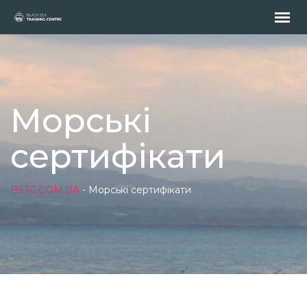
Морські
сертифікати
BSTC.COM.UA
-
Морські сертифікати