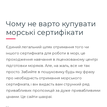
Чому не варто купувати
морські сертифікати
Єдиний легальний шлях отримання того чи
іншого сертифіката для роботи в морі, це
проходження навчання в ліцензованому центрі
підготовки моряків. Але, на жаль, все не так
просто. Забийте в пошуковику будь-яку фразу
про необхідність отримання морського
сертифіката, і він видасть вам стрункий ряд
привабливих пропозицій за дуже привабливими
цінами. Це сайти шахраї.