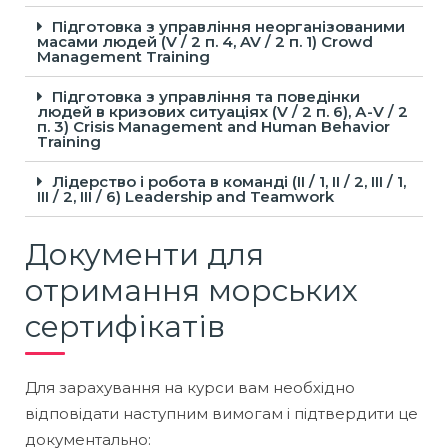
Підготовка з управління неорганізованими
масами людей (V / 2 п. 4, AV / 2 п. 1) Crowd
Management Training
Підготовка з управління та поведінки
людей в кризових ситуаціях (V / 2 п. 6), А-V / 2
п. 3) Crisis Management and Human Behavior
Training
Лідерство і робота в команді (II / 1, II / 2, III / 1,
III / 2, III / 6) Leadership and Teamwork
Документи для
отримання морських
сертифікатів
Для зарахування на курси вам необхідно
відповідати наступним вимогам і підтвердити це
документально: