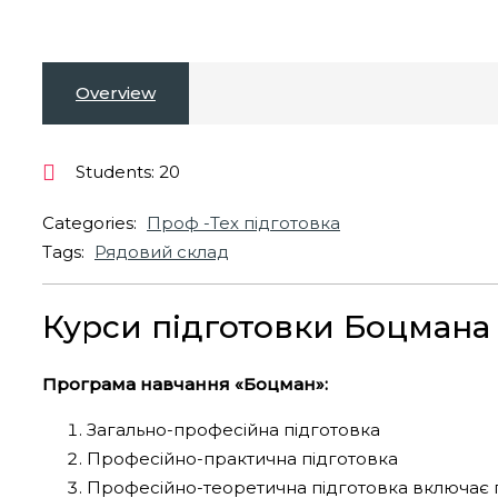
Overview
Students
: 20
Categories:
Проф -Тех підготовка
Tags:
Рядовий склад
Курси підготовки Боцмана
Програма навчання «Боцман»:
Загально-професійна підготовка
Професійно-практична підготовка
Професійно-теоретична підготовка включає 