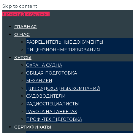
Skip to content
ЛИЧНЫЙ КАБИНЕТ
ГЛАВНАЯ
О НАС
РАЗРЕШИТЕЛЬНЫЕ ДОКУМЕНТЫ
ЛИЦЕНЗИОННЫЕ ТРЕБОВАНИЯ
КУРСЫ
ОХРАНА СУДНА
ОБЩАЯ ПОДГОТОВКА
МЕХАНИКИ
ДЛЯ СУДОХОДНЫХ КОМПАНИЙ
СУДОВОДИТЕЛИ
РАДИОСПЕЦИАЛИСТЫ
РАБОТА НА ТАНКЕРАХ
ПРОФ -ТЕХ ПІДГОТОВКА
СЕРТИФИКАТЫ