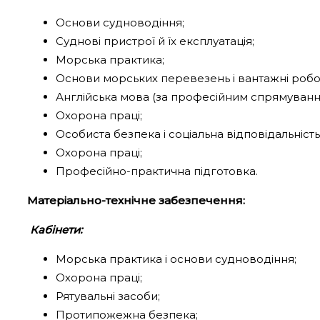
Основи судноводіння;
Суднові пристрої й їх експлуатація;
Морська практика;
Основи морських перевезень і вантажні робо
Англійська мова (за професійним спрямуванн
Охорона праці;
Особиста безпека і соціальна відповідальність
Охорона праці;
Професійно-практична підготовка.
Матеріально-технічне забезпечення:
Кабінети:
Морська практика і основи судноводіння;
Охорона праці;
Рятувальні засоби;
Протипожежна безпека;